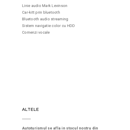
Linie audio Mark Levinson
Car-kitt prin bluetooth
Bluetooth audio streaming
Sistem navigatie color cu HDD
Comenzi vocale
12
ALTELE
Autoturismul se afla in stocul nostru din