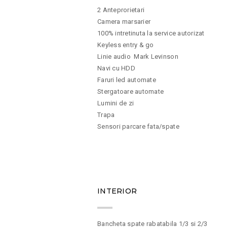
2 Anteprorietari
Camera marsarier
100% intretinuta la service autorizat
Keyless entry & go
Linie audio Mark Levinson
Navi cu HDD
Faruri led automate
Stergatoare automate
Lumini de zi
Trapa
Sensori parcare fata/spate
10
INTERIOR
Bancheta spate rabatabila 1/3 si 2/3