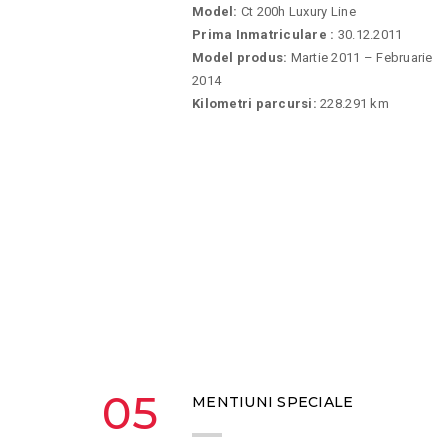
Model:
Ct 200h Luxury Line
Prima Inmatriculare :
30.12.2011
Model produs:
Martie 2011 – Februarie
2014
Kilometri parcursi:
228.291 km
05
MENTIUNI SPECIALE