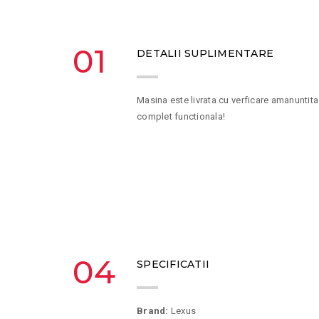
01
DETALII SUPLIMENTARE
Masina este livrata cu verficare amanuntita
complet functionala!
04
SPECIFICATII
Brand:
Lexus