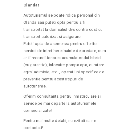
Olanda!
Autoturismul se poate ridica personal din
Olanda sau puteti opta pentru a fi
transportat la domiciliul dvs contra cost cu
transport autorizat si asigurare.
Puteti opta de asemenea pentru diferite
servicii de intretinere inainte de predare, cum
ar fi reconditionarea acumulatorului hibrid
(cu garantie), inlocuire pompa apa, curatare
egrsi adimisie, etc.., operatiuni specifice de
preventie pentru aceste tipuri de
autoturisme.
Oferim consultanta pentru inmatriculare si
service pe mai departe la autoturismele
comercializate!
Pentru mai multe detalii, nu ezitati sa ne
contactati!