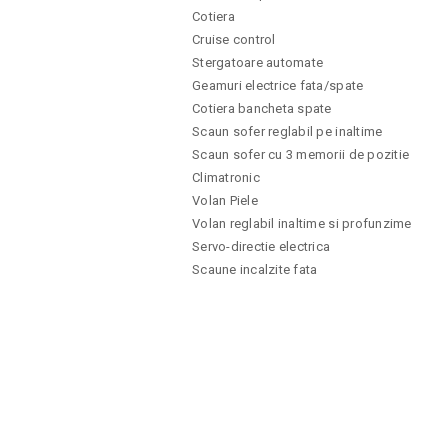
Cotiera
Cruise control
Stergatoare automate
Geamuri electrice fata/spate
Cotiera bancheta spate
Scaun sofer reglabil pe inaltime
Scaun sofer cu 3 memorii de pozitie
Climatronic
Volan Piele
Volan reglabil inaltime si profunzime
Servo-directie electrica
Scaune incalzite fata