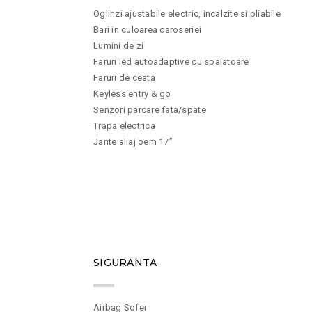
Oglinzi ajustabile electric, incalzite si pliabile
Bari in culoarea caroseriei
Lumini de zi
Faruri led autoadaptive cu spalatoare
Faruri de ceata
Keyless entry & go
Senzori parcare fata/spate
Trapa electrica
Jante aliaj oem 17”
11
SIGURANTA
Airbag Sofer