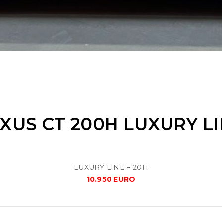
XUS CT 200H LUXURY L
LUXURY LINE – 2011
10.950 EURO