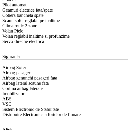
Pilot automat
Geamuri electrice fata/spate
Cotiera bancheta spate
Scaun sofer reglabil pe inaltime
Climatronic 2 zone
Volan Piele
Volan reglabil inaltime si profunzime
Servo-directie electrica
11
Siguranta
Airbag Sofer
Airbag pasager
Airbag genunchi pasageri fata
Airbag lateral scaune fata
Cortina airbag laterale
Imobilizator
ABS
VSC
Sistem Electronic de Stabilitate
Distribuire Electronica a fortelor de franare
12
Altele