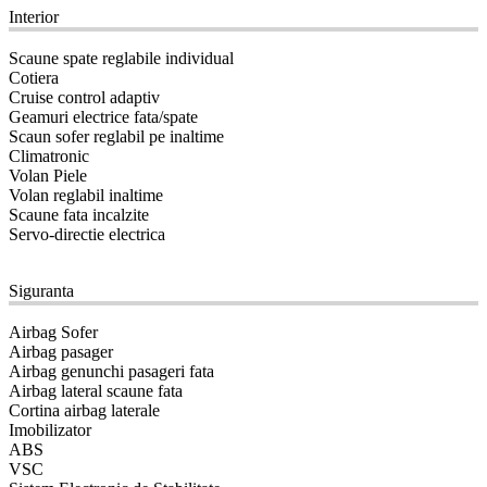
Interior
Scaune spate reglabile individual
Cotiera
Cruise control adaptiv
Geamuri electrice fata/spate
Scaun sofer reglabil pe inaltime
Climatronic
Volan Piele
Volan reglabil inaltime
Scaune fata incalzite
Servo-directie electrica
11
Siguranta
Airbag Sofer
Airbag pasager
Airbag genunchi pasageri fata
Airbag lateral scaune fata
Cortina airbag laterale
Imobilizator
ABS
VSC