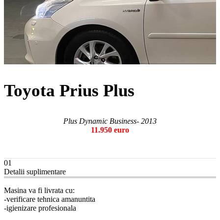
Toyota Prius Plus
Plus Dynamic Business- 2013
11.950 euro
01
Detalii suplimentare
Masina va fi livrata cu:
-verificare tehnica amanuntita
-igienizare profesionala