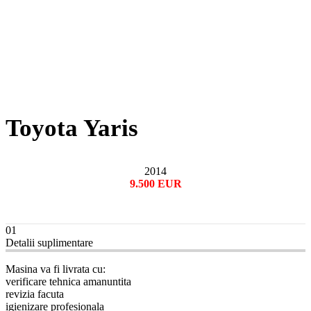
Toyota Yaris
2014
9.500 EUR
01
Detalii suplimentare
Masina va fi livrata cu:
verificare tehnica amanuntita
revizia facuta
igienizare profesionala