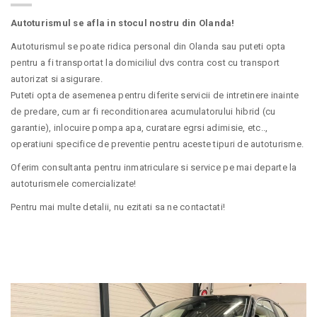
Autoturismul se afla in stocul nostru din Olanda!
Autoturismul se poate ridica personal din Olanda sau puteti opta
pentru a fi transportat la domiciliul dvs contra cost cu transport
autorizat si asigurare.
Puteti opta de asemenea pentru diferite servicii de intretinere inainte
de predare, cum ar fi reconditionarea acumulatorului hibrid (cu
garantie), inlocuire pompa apa, curatare egrsi adimisie, etc..,
operatiuni specifice de preventie pentru aceste tipuri de autoturisme.
Oferim consultanta pentru inmatriculare si service pe mai departe la
autoturismele comercializate!
Pentru mai multe detalii, nu ezitati sa ne contactati!