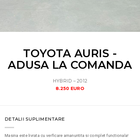
TOYOTA AURIS -
ADUSA LA COMANDA
HYBRID – 2012
8.250 EURO
DETALII SUPLIMENTARE
Masina este livrata cu verficare amanuntita si complet functionala!