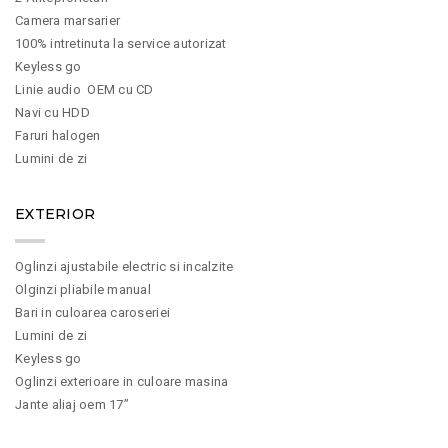
Camera marsarier
100% intretinuta la service autorizat
Keyless go
Linie audio OEM cu CD
Navi cu HDD
Faruri halogen
Lumini de zi
EXTERIOR
Oglinzi ajustabile electric si incalzite
Olginzi pliabile manual
Bari in culoarea caroseriei
Lumini de zi
Keyless go
Oglinzi exterioare in culoare masina
Jante aliaj oem 17”