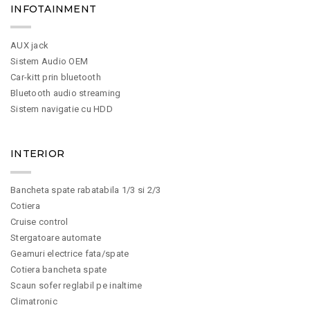
INFOTAINMENT
AUX jack
Sistem Audio OEM
Car-kitt prin bluetooth
Bluetooth audio streaming
Sistem navigatie cu HDD
INTERIOR
Bancheta spate rabatabila 1/3 si 2/3
Cotiera
Cruise control
Stergatoare automate
Geamuri electrice fata/spate
Cotiera bancheta spate
Scaun sofer reglabil pe inaltime
Climatronic