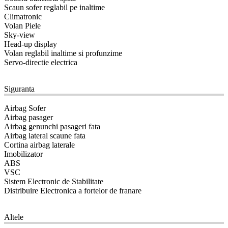
Scaun sofer reglabil pe inaltime
Climatronic
Volan Piele
Sky-view
Head-up display
Volan reglabil inaltime si profunzime
Servo-directie electrica
11
Siguranta
Airbag Sofer
Airbag pasager
Airbag genunchi pasageri fata
Airbag lateral scaune fata
Cortina airbag laterale
Imobilizator
ABS
VSC
Sistem Electronic de Stabilitate
Distribuire Electronica a fortelor de franare
12
Altele