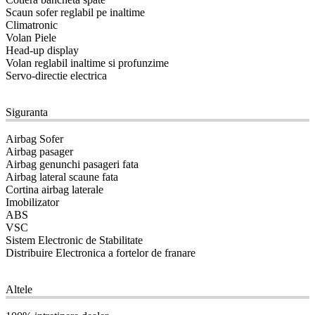
Scaun sofer reglabil pe inaltime
Climatronic
Volan Piele
Head-up display
Volan reglabil inaltime si profunzime
Servo-directie electrica
11
Siguranta
Airbag Sofer
Airbag pasager
Airbag genunchi pasageri fata
Airbag lateral scaune fata
Cortina airbag laterale
Imobilizator
ABS
VSC
Sistem Electronic de Stabilitate
Distribuire Electronica a fortelor de franare
12
Altele