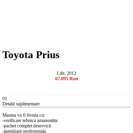
Toyota Prius
Life, 2012
67.095 Ron
01
Detalii suplimentare
Masina va fi livrata cu:
-verificare tehnica amanuntita
-pachet complet deservicii
-igienizare profesionala