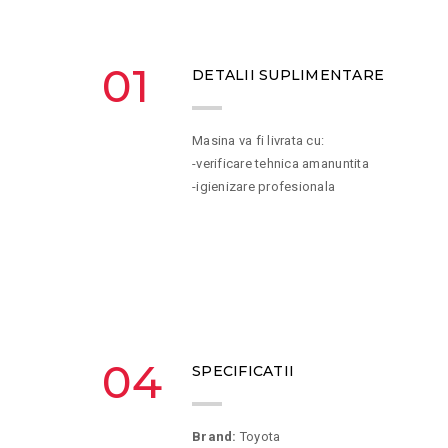
01
DETALII SUPLIMENTARE
Masina va fi livrata cu:
-verificare tehnica amanuntita
-igienizare profesionala
04
SPECIFICATII
Brand:
Toyota