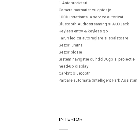
1 Anteprorietari
Camera marsarier cu ghidaje
100% intretinuta la service autorizat
Bluetooth Audiostreaming si AUX jack
Keyless entry & keyless go
Faruri led cu autoreglare si spalatoare
Sezor lumina
Sezor ploaie
Sistem navigatie cu hdd 30gb si proiectie
head-up display
Car-kitt bluetooth
Parcare automata (Intelligent Park Assistan
10
INTERIOR