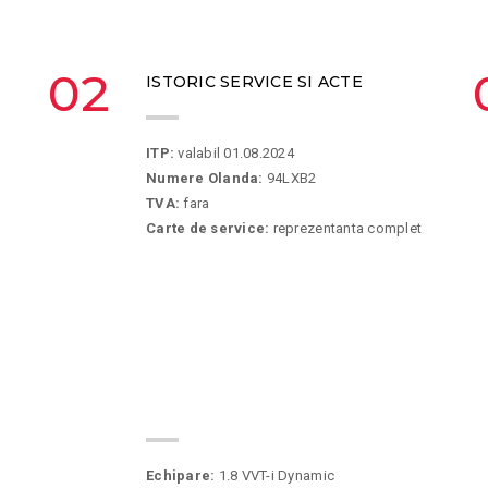
02
ISTORIC SERVICE SI ACTE
ITP:
valabil 01.08.2024
Numere Olanda:
94LXB2
TVA:
fara
Carte de service:
reprezentanta complet
05
SPECIFICATII
Echipare:
1.8 VVT-i Dynamic