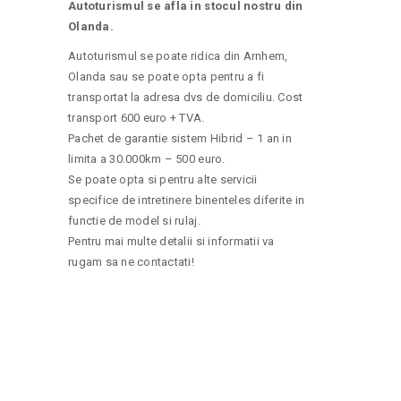
Autoturismul se afla in stocul nostru din
Olanda.
Autoturismul se poate ridica din Arnhem,
Olanda sau se poate opta pentru a fi
transportat la adresa dvs de domiciliu. Cost
transport 600 euro + TVA.
Pachet de garantie sistem Hibrid – 1 an in
limita a 30.000km – 500 euro.
Se poate opta si pentru alte servicii
specifice de intretinere binenteles diferite in
functie de model si rulaj.
Pentru mai multe detalii si informatii va
rugam sa ne contactati!