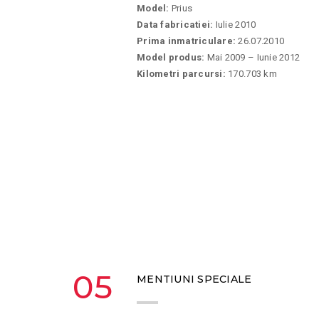
Model:
Prius
Data fabricatiei:
Iulie 2010
Prima inmatriculare:
26.07.2010
Model produs:
Mai 2009 – Iunie 2012
Kilometri parcursi:
170.703 km
05
MENTIUNI SPECIALE