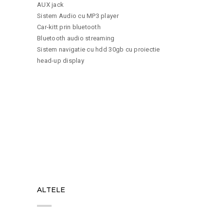
AUX jack
Sistem Audio cu MP3 player
Car-kitt prin bluetooth
Bluetooth audio streaming
Sistem navigatie cu hdd 30gb cu proiectie
head-up display
12
ALTELE