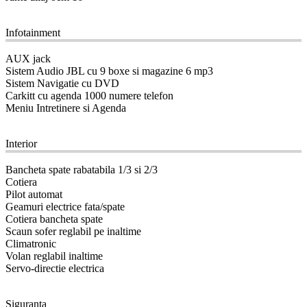
09
Infotainment
AUX jack
Sistem Audio JBL cu 9 boxe si magazine 6 mp3
Sistem Navigatie cu DVD
Carkitt cu agenda 1000 numere telefon
Meniu Intretinere si Agenda
10
Interior
Bancheta spate rabatabila 1/3 si 2/3
Cotiera
Pilot automat
Geamuri electrice fata/spate
Cotiera bancheta spate
Scaun sofer reglabil pe inaltime
Climatronic
Volan reglabil inaltime
Servo-directie electrica
11
Siguranta