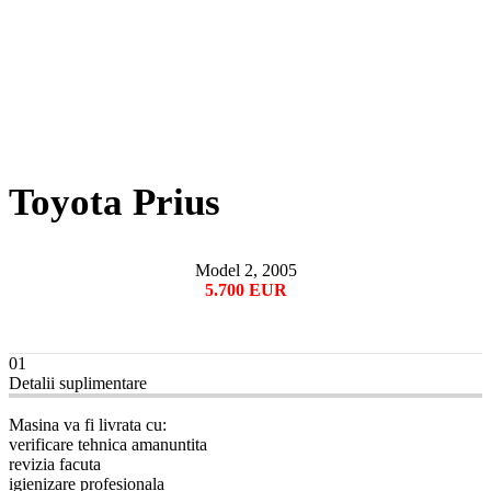
Toyota Prius
Model 2, 2005
5.700 EUR
01
Detalii suplimentare
Masina va fi livrata cu:
verificare tehnica amanuntita
revizia facuta
igienizare profesionala