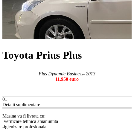
Toyota Prius Plus
Plus Dynamic Business- 2013
11.950 euro
01
Detalii suplimentare
Masina va fi livrata cu:
-verificare tehnica amanuntita
-igienizare profesionala