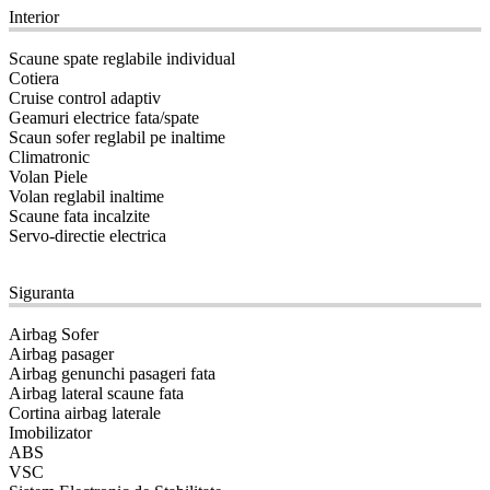
Interior
Scaune spate reglabile individual
Cotiera
Cruise control adaptiv
Geamuri electrice fata/spate
Scaun sofer reglabil pe inaltime
Climatronic
Volan Piele
Volan reglabil inaltime
Scaune fata incalzite
Servo-directie electrica
11
Siguranta
Airbag Sofer
Airbag pasager
Airbag genunchi pasageri fata
Airbag lateral scaune fata
Cortina airbag laterale
Imobilizator
ABS
VSC