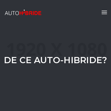
Tog
navi
DE CE AUTO-HIBRIDE?