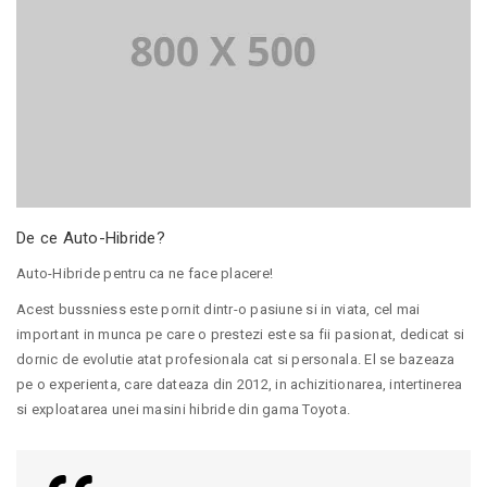
De ce Auto-Hibride?
Auto-Hibride pentru ca ne face placere!
Acest bussniess este pornit dintr-o pasiune si in viata, cel mai
important in munca pe care o prestezi este sa fii pasionat, dedicat si
dornic de evolutie atat profesionala cat si personala. El se bazeaza
pe o experienta, care dateaza din 2012, in achizitionarea, intertinerea
si exploatarea unei masini hibride din gama Toyota.