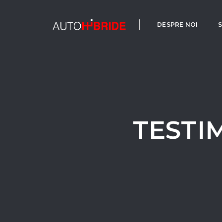
DESPRE NOI
S
TESTI