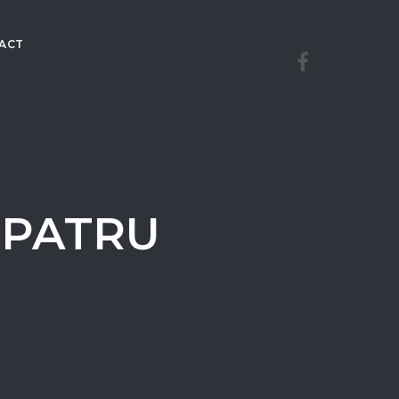
ACT
 PATRU